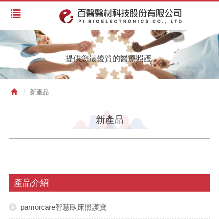
提供您最優質的醫療照護
新產品
新產品
產品介紹
pamorcare智慧臥床照護寶