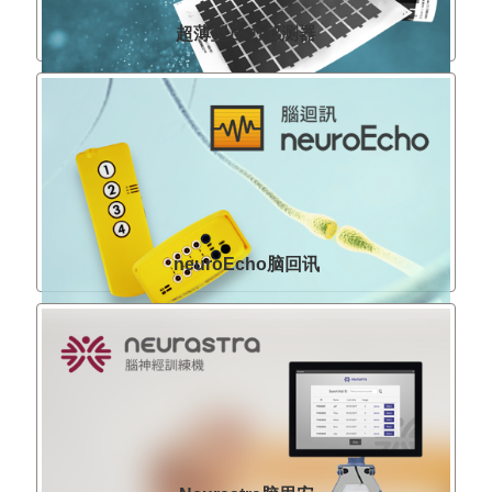
超薄型压力感测器
neuroEcho脑回讯