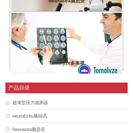
Neurastra脑思安
Tomolyze多美视
产品目录
超薄型压力感测器
neuroEcho脑回讯
Neurastra脑思安