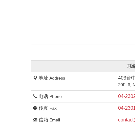
联
地址
403台
Address
20F.-6, 
电话
04-230
Phone
传真
04-230
Fax
信箱
contact
Email