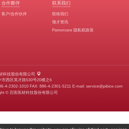
合作夥伴
联系我们
客户/合作伙伴
联络我们
徵才资讯
Pamorcare 隐私权政策
材科技股份有限公司
中市西区英才路530号20楼之6
86-4-2302-1010
FAX: 886-4-2301-5211
E-mail:
service@pibiox.com
right © 百医医材科技股份有限公司
ed by
GTMC
Taiwan Products
B2BManufactures
B2BChinaSources