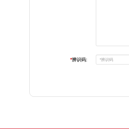
*
辨识码: